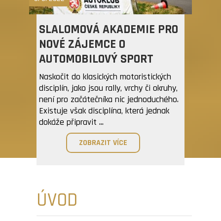
SLALOMOVÁ AKADEMIE PRO
NOVÉ ZÁJEMCE O
AUTOMOBILOVÝ SPORT
Naskočit do klasických motoristických
disciplín, jako jsou rally, vrchy či okruhy,
není pro začátečníka nic jednoduchého.
Existuje však disciplína, která jednak
dokáže připravit ...
ZOBRAZIT VÍCE
ÚVOD