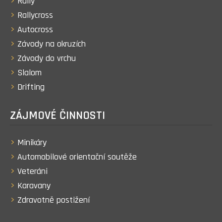
Rally
Rallycross
Autocross
Závody na okruzích
Závody do vrchu
Slalom
Drifting
ZÁJMOVÉ ČINNOSTI
Minikáry
Automobilové orientační soutěže
Veteráni
Karavany
Zdravotně postižení