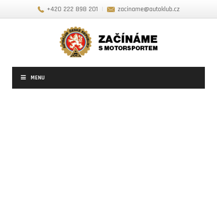
+420 222 898 201
|
zaciname@autoklub.cz
MENU