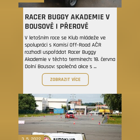
RACER BUGGY AKADEMIE V
BOUSOVĚ I PŘEROVĚ
V letošním roce se Klub mládeže ve
spolupráci s Komisí Off-Road AČR
rozhodl uspořádat Racer Buggy
Akademie v těchto termínech: 18. června
Dolní Bousov: společná akce s ...
ZOBRAZIT VÍCE
3. 5. 2022