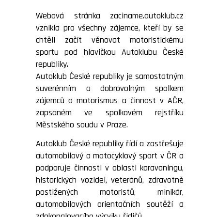
Webová stránka zaciname.autoklub.cz
vznikla pro všechny zájemce, kteří by se
chtěli začít věnovat motoristickému
sportu pod hlavičkou Autoklubu České
republiky.
Autoklub České republiky je samostatným
suverénním a dobrovolným spolkem
zájemců o motorismus a činnost v AČR,
zapsaném ve spolkovém rejstříku
Městského soudu v Praze.
Autoklub České republiky řídí a zastřešuje
automobilový a motocyklový sport v ČR a
podporuje činnosti v oblasti karavaningu,
historických vozidel, veteránů, zdravotně
postižených motoristů, minikár,
automobilových orientačních soutěží a
zdokonalovacího výcviku řidičů.