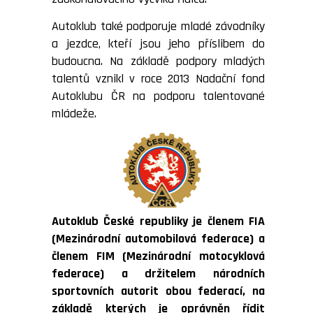
Autoklub také podporuje mladé závodníky
a jezdce, kteří jsou jeho příslibem do
budoucna. Na základě podpory mladých
talentů vznikl v roce 2013 Nadační fond
Autoklubu ČR na podporu talentované
mládeže.
Autoklub České republiky je členem FIA
(Mezinárodní automobilová federace) a
členem FIM (Mezinárodní motocyklová
federace) a držitelem národních
sportovních autorit obou federací, na
základě kterých je oprávněn řídit