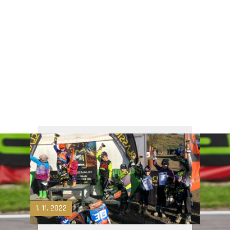
ZÁVODY SILNIČNÍCH MOTOCYKLŮ
1. 11. 2022
ZAČÍNÁME S MOTORSPORTEM